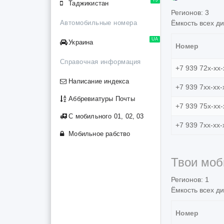
Таджикистан
Регионов: 3
Ёмкость всех д
Автомобильные номера
UA
Украина
Номер
Справочная информация
+7 939 72x-xx-
Написание индекса
+7 939 7xx-xx-
Аббревиатуры Почты
+7 939 75x-xx-
С мобильного 01, 02, 03
+7 939 7xx-xx-
Мобильное рабство
Твои моб
Регионов: 1
Ёмкость всех д
Номер