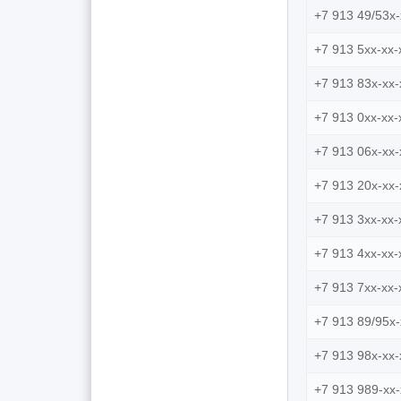
+7 913 49/53x-
+7 913 5xx-xx-
+7 913 83x-xx-
+7 913 0xx-xx-
+7 913 06x-xx-
+7 913 20x-xx-
+7 913 3xx-xx-
+7 913 4xx-xx-
+7 913 7xx-xx-
+7 913 89/95x-
+7 913 98x-xx-
+7 913 989-xx-