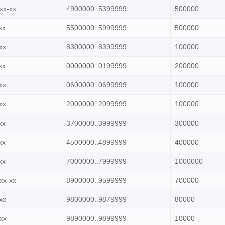
xx-xx
4900000..5399999
500000
xx
5500000..5999999
500000
xx
8300000..8399999
100000
xx
0000000..0199999
200000
xx
0600000..0699999
100000
xx
2000000..2099999
100000
xx
3700000..3999999
300000
xx
4500000..4899999
400000
xx
7000000..7999999
1000000
xx-xx
8900000..9599999
700000
xx
9800000..9879999
80000
xx
9890000..9899999
10000