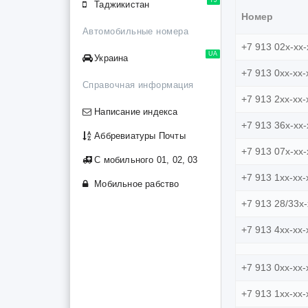
Таджикистан
Номер
Автомобильные номера
+7 913 02x-xx-
UA
Украина
+7 913 0xx-xx-
Справочная информация
+7 913 2xx-xx-
Написание индекса
+7 913 36x-xx-
Аббревиатуры Почты
+7 913 07x-xx-
С мобильного 01, 02, 03
+7 913 1xx-xx-
Мобильное рабство
+7 913 28/33x-
+7 913 4xx-xx-
+7 913 0xx-xx-
+7 913 1xx-xx-