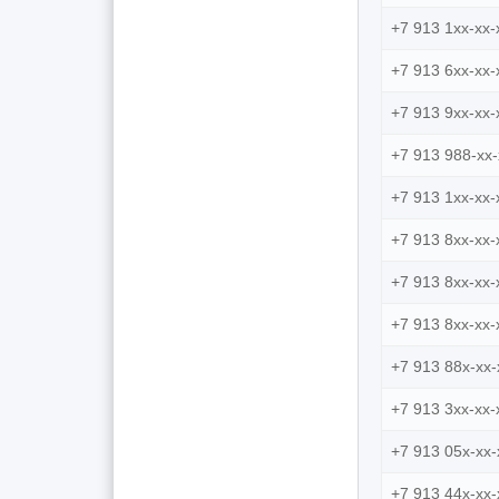
+7 913 1xx-xx-
+7 913 6xx-xx-
+7 913 9xx-xx-
+7 913 988-xx-
+7 913 1xx-xx-
+7 913 8xx-xx-
+7 913 8xx-xx-
+7 913 8xx-xx-
+7 913 88x-xx-
+7 913 3xx-xx-
+7 913 05x-xx-
+7 913 44x-xx-