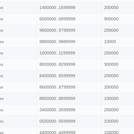
xx
1400000..1599999
200000
xx
6000000..6899999
900000
xx
9600000..9799999
200000
xx
9880000..9889999
10000
xx
1000000..1199999
200000
xx
8000000..8299999
300000
xx
8400000..8599999
200000
xx
8600000..8799999
200000
xx
8800000..8899999
100000
xx
3400000..3599999
200000
xx
0500000..0599999
100000
xx
4400000..4499999
100000