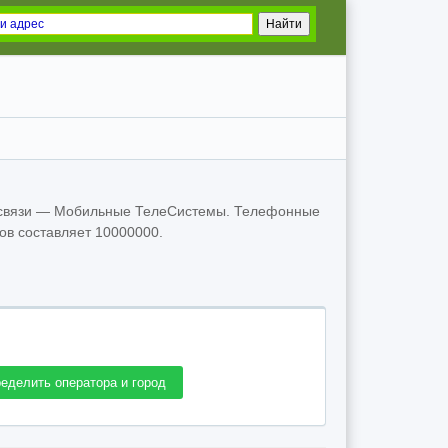
й связи — Мобильные ТелеСистемы. Телефонные
ов составляет 10000000.
еделить оператора и город