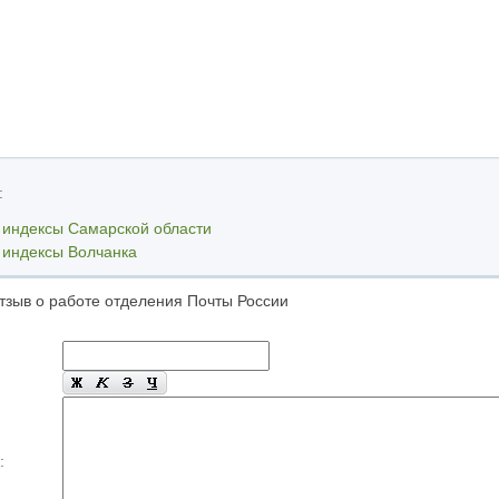
:
 индексы Самарской области
 индексы Волчанка
тзыв о работе отделения Почты России
: