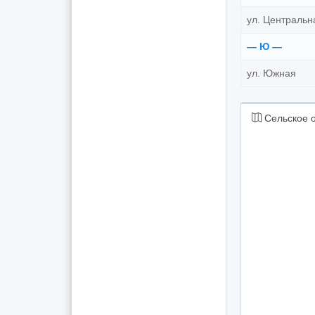
ул. Центральн
— Ю —
ул. Южная
Сельское о