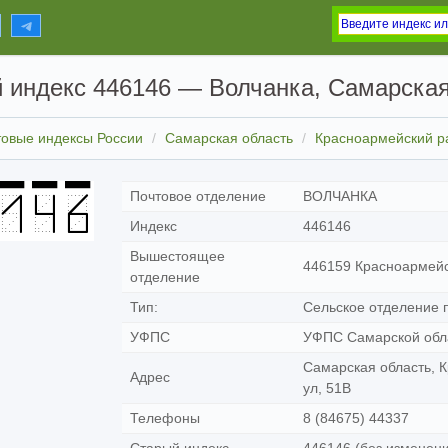
 индекс 446146 — Волчанка, Самарская
товые индексы России
Самарская область
Красноармейский р
Почтовое отделение
ВОЛЧАНКА
Индекс
446146
Вышестоящее
446159 Красноармейс
отделение
Тип:
Сельское отделение п
УФПС
УФПС Самарской обл
Самарская область, 
Адрес
ул, 51В
Телефоны
8 (84675) 44337