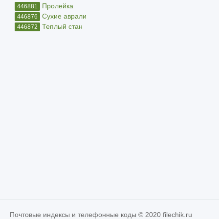
Пролейка
446881
Сухие аврали
446876
Теплый стан
446872
Почтовые индексы и телефонные коды © 2020 filechik.ru