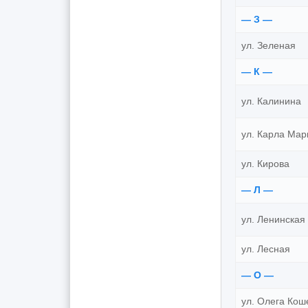
— З —
ул. Зеленая
— К —
ул. Калинина
ул. Карла Мар
ул. Кирова
— Л —
ул. Ленинская
ул. Лесная
— О —
ул. Олега Кош