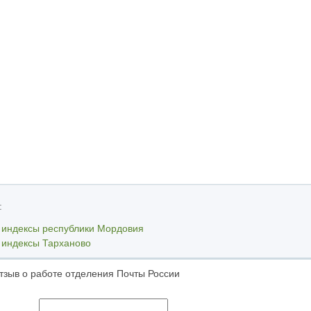
:
 индексы республики Мордовия
 индексы Тарханово
тзыв о работе отделения Почты России