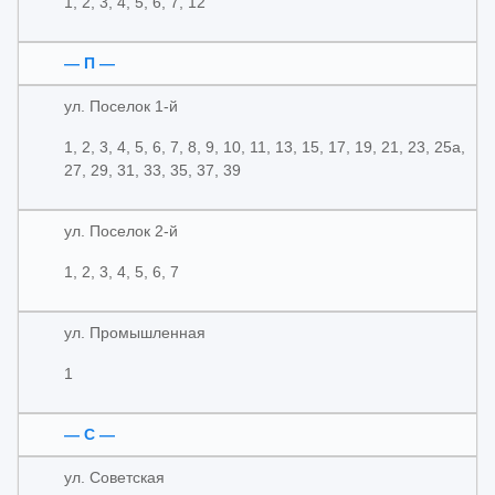
1, 2, 3, 4, 5, 6, 7, 12
— П —
ул. Поселок 1-й
1, 2, 3, 4, 5, 6, 7, 8, 9, 10, 11, 13, 15, 17, 19, 21, 23, 25а,
27, 29, 31, 33, 35, 37, 39
ул. Поселок 2-й
1, 2, 3, 4, 5, 6, 7
ул. Промышленная
1
— С —
ул. Советская