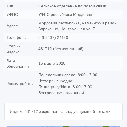
Тип:
Сельское отделение почтовой связи
УФПС
УФПС республики Мордовия
Мордовия республика, Чамзинский район,
Адрес
Апраксино, Центральная ул, 7
Телефоны
8 (83437) 24149
Старый
431712 (без изменений)
индекс
Дата
16 марта 2020
обновления
Понедельник-среда: 8:00-17:00
Четверг - выходной
Режим работы
Пятница-суббота: 8:00-17:00
Воскресенье - выходной
Индекс 431712 закреплен за следующими объектами: