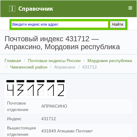
Почтовый индекс 431712 —
Апраксино, Мордовия республика
Главная
Почтовые индексы России
Мордовия республика
Чамзинский район
Апраксино
431712
Почтовое
АПРАКСИНО
отделение
Индекс
431712
Вышестоящее
431849 Атяшево Почтамт
отделение